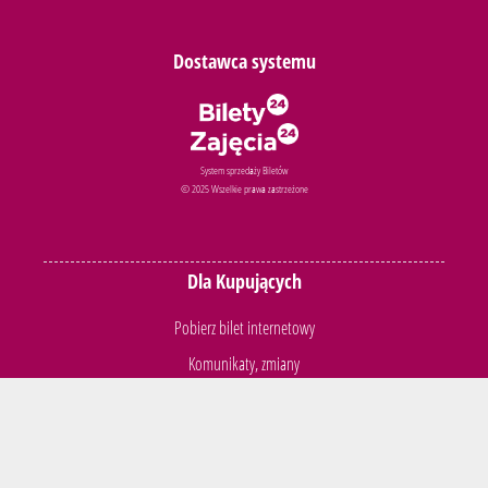
Dostawca systemu
System sprzedaży Biletów
© 2025 Wszelkie prawa zastrzeżone
Dla Kupujących
Pobierz bilet internetowy
Komunikaty, zmiany
Newsletter
Kontakt