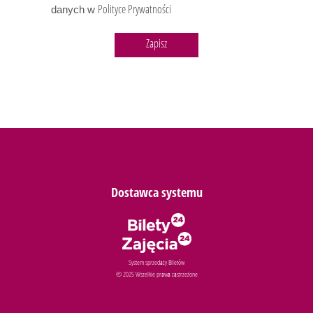
Polityce Prywatności
danych w
Dostawca systemu
System sprzedaży Biletów
© 2025 Wszelkie prawa zastrzeżone