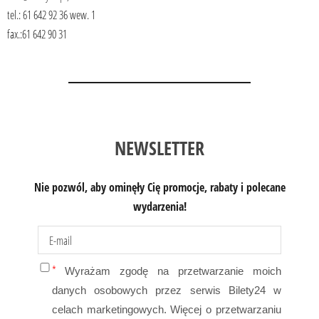
tel.: 61 642 92 36 wew. 1
fax.:61 642 90 31
NEWSLETTER
Nie pozwól, aby ominęły Cię promocje, rabaty i polecane
wydarzenia!
Wyrażam zgodę na przetwarzanie moich
danych osobowych przez
serwis Bilety24 w
celach marketingowych. Więcej o przetwarzaniu