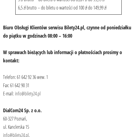
6,5 zł brutto – do biletu o wartości od 100 zł do 149,99 zł
Biuro Obsługi Klientów serwisu Bilety24.pl, czynne od poniedziałku
do piątku w godzinach 08:00 – 16:00
W sprawach bieżących lub informacji o płatnościach prosimy o
kontakt:
Telefon: 61 642 92 36 wew. 1
Fax: 61 642 90 31
E-mail:
info@bilety24.pl
DialCom24 Sp. z o.o.
60-327 Poznań,
ul. Kanclerska 15
info@bilety24.pl
,