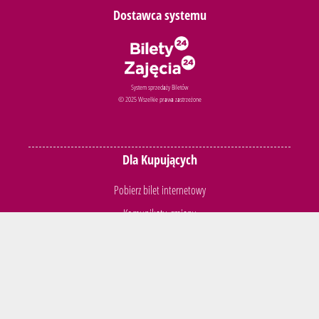
Dostawca systemu
System sprzedaży Biletów
© 2025 Wszelkie prawa zastrzeżone
Dla Kupujących
Pobierz bilet internetowy
Komunikaty, zmiany
Newsletter
Kontakt