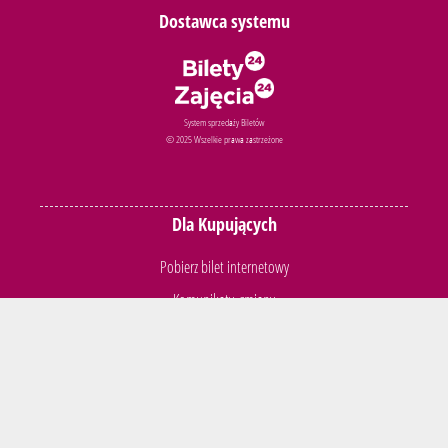
Dostawca systemu
System sprzedaży Biletów
© 2025 Wszelkie prawa zastrzeżone
Dla Kupujących
Pobierz bilet internetowy
Komunikaty, zmiany
Newsletter
Kontakt