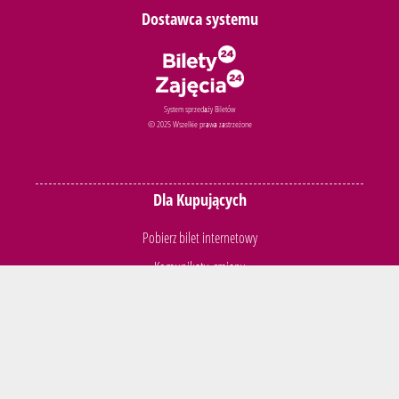
Dostawca systemu
System sprzedaży Biletów
© 2025 Wszelkie prawa zastrzeżone
Dla Kupujących
Pobierz bilet internetowy
Komunikaty, zmiany
Newsletter
Kontakt